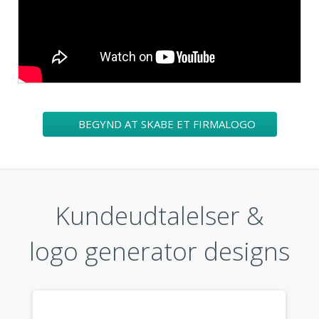
BEGYND AT SKABE ET FIRMALOGO
Kundeudtalelser &
logo generator designs