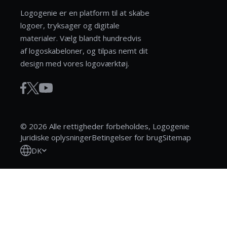
Logogenie er en platform til at skabe
logoer, tryksager og digitale
materialer. Vælg blandt hundredvis
af logoskabeloner, og tilpas nemt dit
design med vores logoværktøj.
© 2026 Alle rettigheder forbeholdes, Logogenie
Juridiske oplysninger
Betingelser for brug
Sitemap
DK