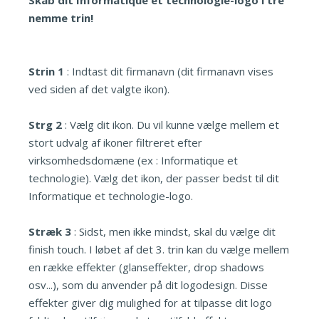
Skab dit Informatique et technologie-logo i tre
nemme trin!
Strin 1
: Indtast dit firmanavn (dit firmanavn vises
ved siden af det valgte ikon).
Strg 2
: Vælg dit ikon. Du vil kunne vælge mellem et
stort udvalg af ikoner filtreret efter
virksomhedsdomæne (ex : Informatique et
technologie). Vælg det ikon, der passer bedst til dit
Informatique et technologie-logo.
Stræk 3
: Sidst, men ikke mindst, skal du vælge dit
finish touch. I løbet af det 3. trin kan du vælge mellem
en række effekter (glanseffekter, drop shadows
osv...), som du anvender på dit logodesign. Disse
effekter giver dig mulighed for at tilpasse dit logo