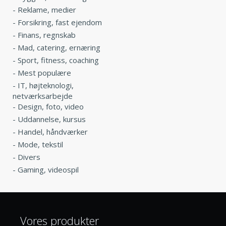
-
Reklame, medier
-
Forsikring, fast ejendom
-
Finans, regnskab
-
Mad, catering, ernæring
-
Sport, fitness, coaching
-
Mest populære
-
IT, højteknologi,
netværksarbejde
-
Design, foto, video
-
Uddannelse, kursus
-
Handel, håndværker
-
Mode, tekstil
-
Divers
-
Gaming, videospil
Vores produkter