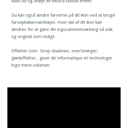
fuldt ud og tilføje en ekstra stilfuld effekt.
Du kan også ændre farverne på dit ikon ved at bruge
farveplukkerværktøjet. Hver del af dit ikon kan
ændres for at gøre din logosammensætning så unik
og original som muligt.
Effekter som : Drop shadows, overtoninger,
glødeffekter... giver dit Informatique et technologie
logo mere volumen.