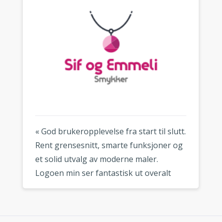
« God brukeropplevelse fra start til slutt.
Rent grensesnitt, smarte funksjoner og
et solid utvalg av moderne maler.
Logoen min ser fantastisk ut overalt
hvor jeg bruker den. »