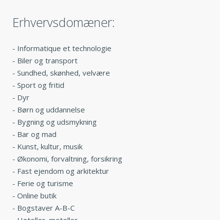
Erhvervsdomæner:
-
Informatique et technologie
-
Biler og transport
-
Sundhed, skønhed, velvære
-
Sport og fritid
-
Dyr
-
Børn og uddannelse
-
Bygning og udsmykning
-
Bar og mad
-
Kunst, kultur, musik
-
Økonomi, forvaltning, forsikring
-
Fast ejendom og arkitektur
-
Ferie og turisme
-
Online butik
-
Bogstaver A-B-C
-
Hoteller, moteller,