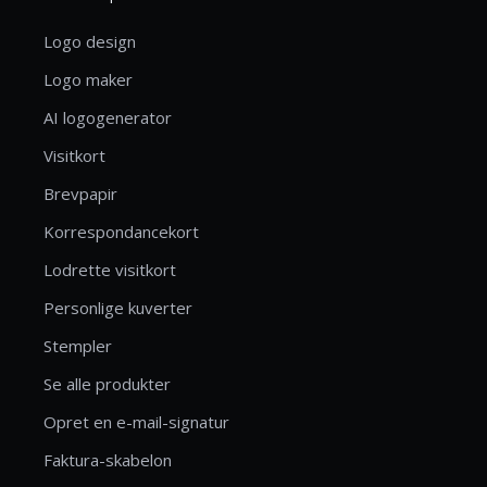
Logo design
Logo maker
AI logogenerator
Visitkort
Brevpapir
Korrespondancekort
Lodrette visitkort
Personlige kuverter
Stempler
Se alle produkter
Opret en e-mail-signatur
Faktura-skabelon