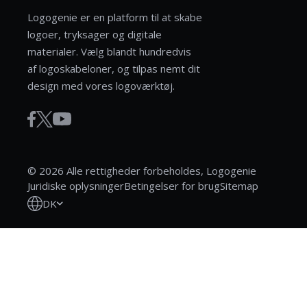
Logogenie er en platform til at skabe
logoer, tryksager og digitale
materialer. Vælg blandt hundredvis
af logoskabeloner, og tilpas nemt dit
design med vores logoværktøj.
© 2026 Alle rettigheder forbeholdes, Logogenie
Juridiske oplysninger
Betingelser for brug
Sitemap
DK