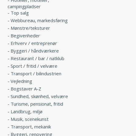
campingpladser
-
Top salg
-
Webbureau, markedsføring
-
Mønstre/teksturer
-
Begivenheder
-
Erhverv / entreprenør
-
Byggeri / håndværkere
-
Restaurant / bar / natklub
-
Sport / fritid / velvære
-
Transport / bilindustrien
-
Vejledning
-
Bogstaver A-Z
-
Sundhed, skønhed, velvære
-
Turisme, pensionat, fritid
-
Landbrug, miljø
-
Musik, scenekunst
-
Transport, mekanik
-
Byggeri, renovering