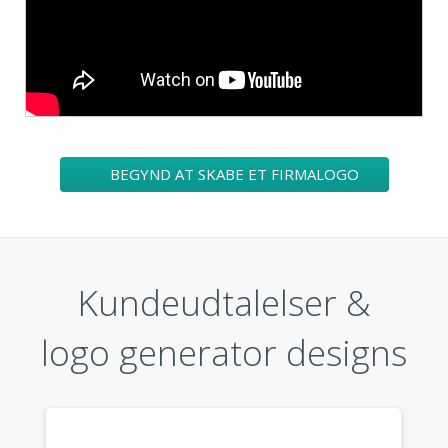
BEGYND AT SKABE ET FIRMALOGO
Kundeudtalelser &
logo generator designs