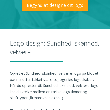
Begynd at designe dit logo
Logo design: Sundhed, skønhed,
velvære
Opret et Sundhed, skønhed, velvære-logo på blot et
par minutter takket være Logogenies logoskaber.
Når du opretter dit Sundhed, skønhed, velvære-logo,
kan du vælge mellem en række logo-ikoner og
skrifttyper (firmanavn, slogan...)