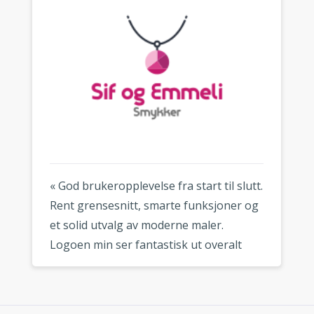
« God brukeropplevelse fra start til slutt.
Rent grensesnitt, smarte funksjoner og
et solid utvalg av moderne maler.
Logoen min ser fantastisk ut overalt
hvor jeg bruker den. »