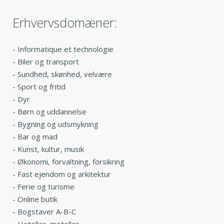
Erhvervsdomæner:
-
Informatique et technologie
-
Biler og transport
-
Sundhed, skønhed, velvære
-
Sport og fritid
-
Dyr
-
Børn og uddannelse
-
Bygning og udsmykning
-
Bar og mad
-
Kunst, kultur, musik
-
Økonomi, forvaltning, forsikring
-
Fast ejendom og arkitektur
-
Ferie og turisme
-
Online butik
-
Bogstaver A-B-C
-
Hoteller, moteller,