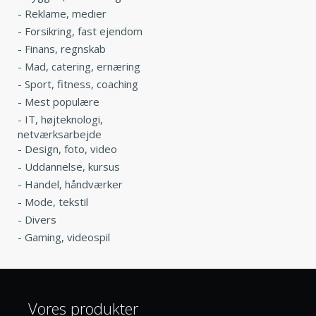
-
Reklame, medier
-
Forsikring, fast ejendom
-
Finans, regnskab
-
Mad, catering, ernæring
-
Sport, fitness, coaching
-
Mest populære
-
IT, højteknologi,
netværksarbejde
-
Design, foto, video
-
Uddannelse, kursus
-
Handel, håndværker
-
Mode, tekstil
-
Divers
-
Gaming, videospil
Vores produkter