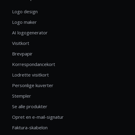
Logo design
Logo maker
AI logogenerator
Visitkort
Brevpapir
Korrespondancekort
Lodrette visitkort
Personlige kuverter
Stempler
Se alle produkter
Opret en e-mail-signatur
Faktura-skabelon