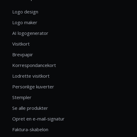
Logo design
Logo maker
AI logogenerator
Visitkort
Brevpapir
Korrespondancekort
Lodrette visitkort
Personlige kuverter
Stempler
Se alle produkter
Opret en e-mail-signatur
Faktura-skabelon