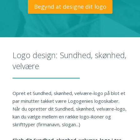
Begynd at designe dit logo
Logo design: Sundhed, skønhed,
velvære
Opret et Sundhed, skønhed, velvære-logo på blot et
par minutter takket være Logogenies logoskaber.
Når du opretter dit Sundhed, skønhed, velvære-logo,
kan du vælge mellem en række logo-ikoner og
skrifttyper (firmanavn, slogan...)