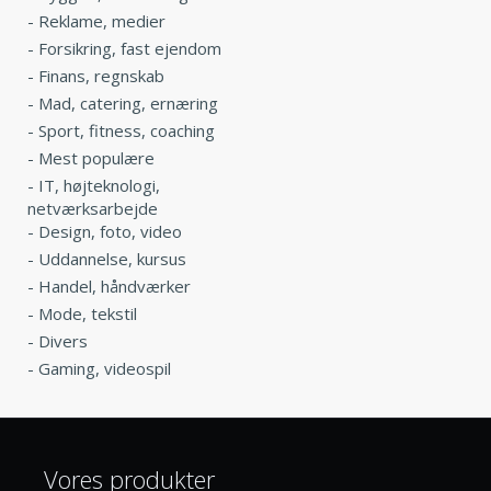
-
Reklame, medier
-
Forsikring, fast ejendom
-
Finans, regnskab
-
Mad, catering, ernæring
-
Sport, fitness, coaching
-
Mest populære
-
IT, højteknologi,
netværksarbejde
-
Design, foto, video
-
Uddannelse, kursus
-
Handel, håndværker
-
Mode, tekstil
-
Divers
-
Gaming, videospil
Vores produkter