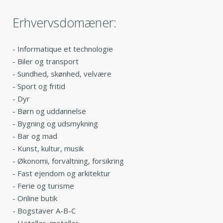
Erhvervsdomæner:
-
Informatique et technologie
-
Biler og transport
-
Sundhed, skønhed, velvære
-
Sport og fritid
-
Dyr
-
Børn og uddannelse
-
Bygning og udsmykning
-
Bar og mad
-
Kunst, kultur, musik
-
Økonomi, forvaltning, forsikring
-
Fast ejendom og arkitektur
-
Ferie og turisme
-
Online butik
-
Bogstaver A-B-C
-
Hoteller, moteller,