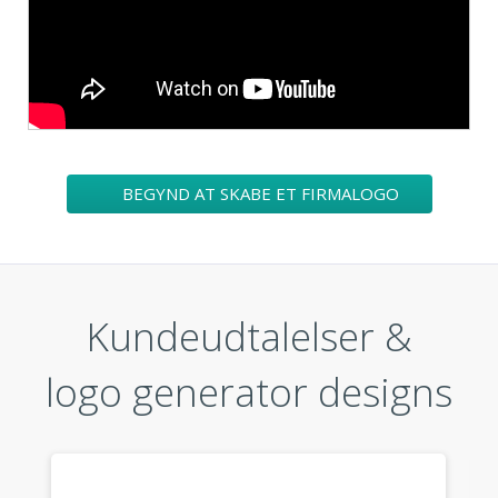
BEGYND AT SKABE ET FIRMALOGO
Kundeudtalelser &
logo generator designs