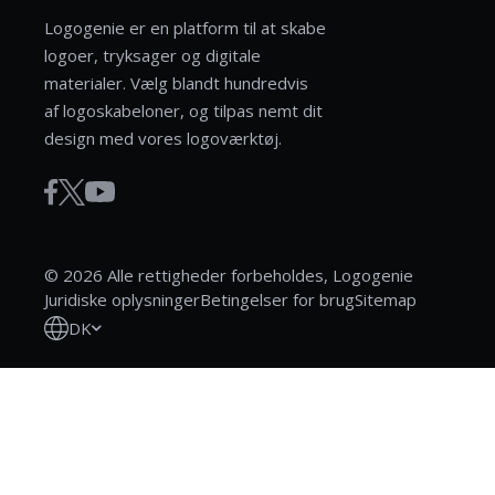
Logogenie er en platform til at skabe
logoer, tryksager og digitale
materialer. Vælg blandt hundredvis
af logoskabeloner, og tilpas nemt dit
design med vores logoværktøj.
© 2026 Alle rettigheder forbeholdes, Logogenie
Juridiske oplysninger
Betingelser for brug
Sitemap
DK